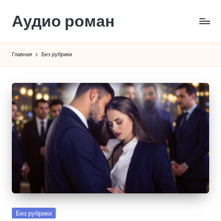
Аудио роман
Перейти
к
содержимому
Главная
Без рубрики
Опубликовано
Без рубрики