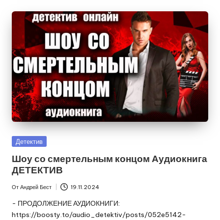
Опубликовано
Детектив
в
Шоу со смертельным концом Аудиокнига
ДЕТЕКТИВ
От
Андрей Бест
19.11.2024
Запись
от
- ПРОДОЛЖЕНИЕ АУДИОКНИГИ:
https://boosty.to/audio_detektiv/posts/052e5142-