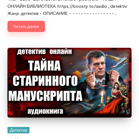
ОНЛАЙН БИБЛИОТЕКА: https://boosty.to/audio_detektiv
Жанр: детектив - ОПИСАНИЕ - ---------------…
Читать далее
Опубликовано
Детектив
в