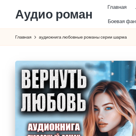
Главная
Аудио роман
Перейти
Боевая фан
к
содержимому
Главная
аудиокнига любовные романы серии шарма