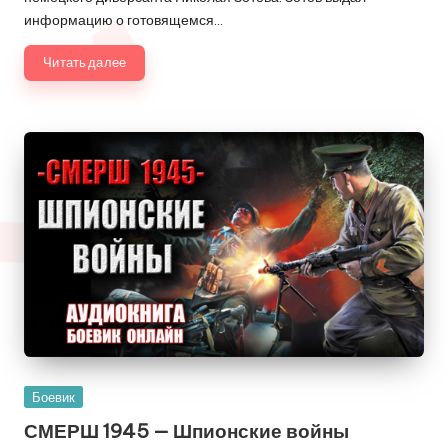
информацию о готовящемся…
Читать далее
Опубликовано
Боевик
в
СМЕРШ 1945 — Шпионские войны