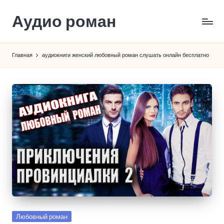
Аудио роман
Перейти
к
содержимому
Главная
аудиокниги женский любовный роман слушать онлайн бесплатно
Опубликовано
Любовный роман