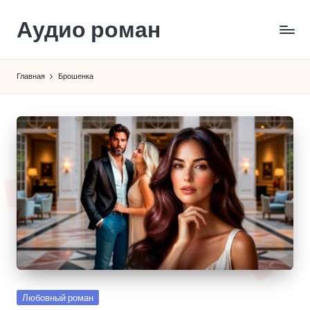
Аудио роман
Перейти
к
содержимому
Главная
Брошенка
Опубликовано
Любовный роман