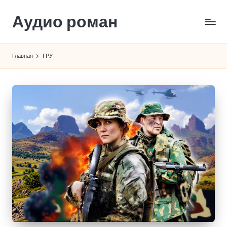
Аудио роман
Перейти
к
содержимому
Главная
ГРУ