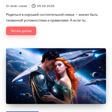
От
andr-caver
05.04.2026
Запись
от
Родиться в хорошей состоятельной семье – значит быть
скованной условностями и правилами. А если ты…
Читать далее