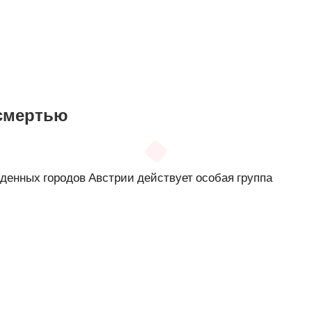
 смертью
жденных городов Австрии действует особая группа