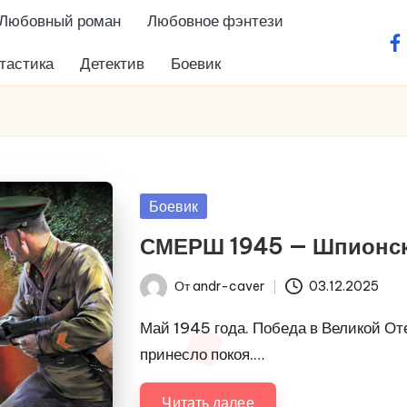
Любовный роман
Любовное фэнтези
fa
тастика
Детектив
Боевик
Опубликовано
Боевик
в
СМЕРШ 1945 — Шпионс
От
andr-caver
03.12.2025
Запись
от
Май 1945 года. Победа в Великой От
принесло покоя.…
Читать далее