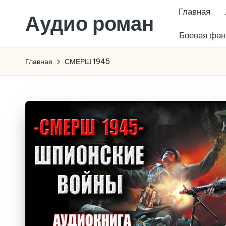
Главная
Аудио роман
Перейти
Боевая фан
к
содержимому
Главная
СМЕРШ 1945