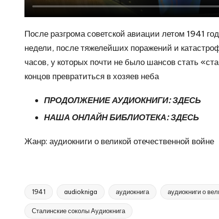
После разгрома советской авиации летом 1941 год
недели, после тяжелейших поражений и катастро
часов, у которых почти не было шансов стать «с
концов превратиться в хозяев неба
ПРОДОЛЖЕНИЕ АУДИОКНИГИ:
ЗДЕСЬ
НАША ОНЛАЙН БИБЛИОТЕКА:
ЗДЕСЬ
Жанр: аудиокниги о великой отечественной войне
1941
audiokniga
аудиокнига
аудиокниги о вел
Сталинские соколы Аудиокнига
Метки: