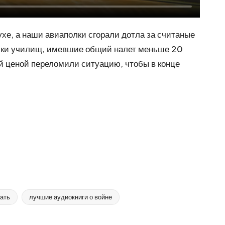
ухе, а наши авиаполки сгорали дотла за считаные
ники училищ, имевшие общий налет меньше 20
ой ценой переломили ситуацию, чтобы в конце
ать
лучшие аудиокниги о войне