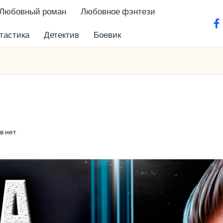
Любовный роман
Любовное фэнтези
fa
тастика
Детектив
Боевик
в нет