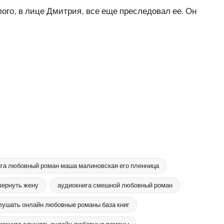
ого, в лице Дмитрия, все еще преследовал ее. Он
га любовный роман маша малиновская его пленница
вернуть жену
аудиокнига смешной любовный роман
лушать онлайн любовные романы база книг
иокнига слушать онлайн любовные романы