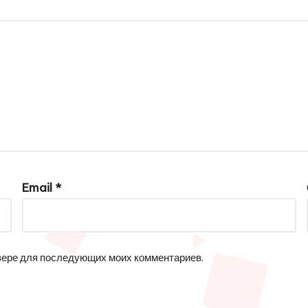
Email
*
аузере для последующих моих комментариев.