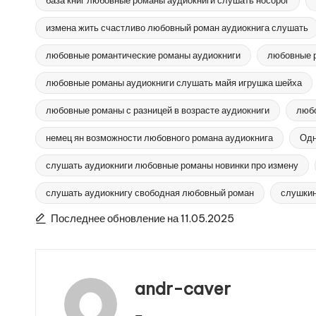
измена жить счастливо любовный роман аудиокнига слушать
любовные романтические романы аудиокниги
любовные 
Метки:
любовные романы аудиокниги слушать майя игрушка шейха
любовные романы с разницей в возрасте аудиокниги
любо
немец ян возможности любовного романа аудиокнига
Одн
слушать аудиокниги любовные романы новинки про измену
слушать аудиокнигу свободная любовный роман
слушкин
Последнее обновление на 11.05.2025
andr-caver