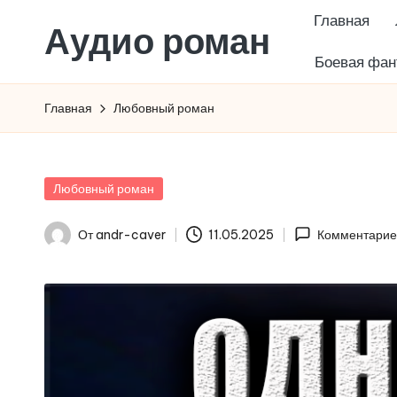
Главная
Аудио роман
Перейти
Боевая фан
к
содержимому
Главная
Любовный роман
Опубликовано
Любовный роман
в
От
andr-caver
11.05.2025
Комментарие
Запись
от