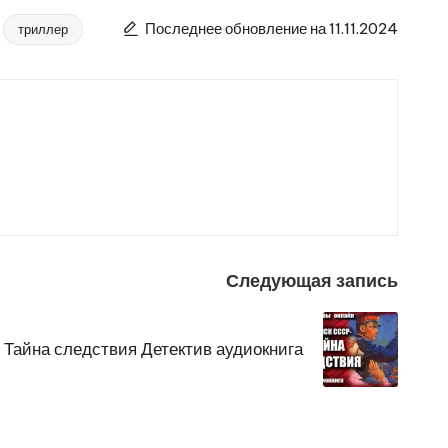
Последнее обновление на 11.11.2024
триллер
Следующая запись
Тайна следствия Детектив аудиокнига