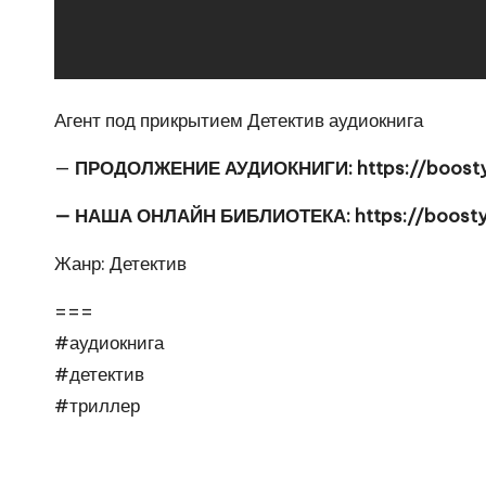
Агент под прикрытием Детектив аудиокнига
—
ПРОДОЛЖЕНИЕ АУДИОКНИГИ:
https://boos
— НАША ОНЛАЙН БИБЛИОТЕКА:
https://boost
Жанр: Детектив
===
#аудиокнига
#детектив
#триллер