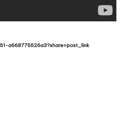
b51-a668775526a3?share=post_link