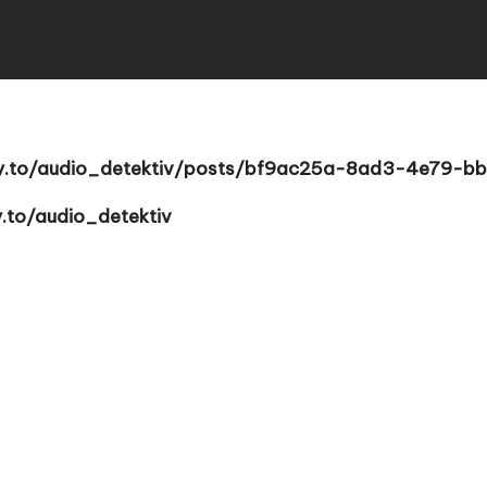
ty.to/audio_detektiv/posts/bf9ac25a-8ad3-4e79-b
y.to/audio_detektiv