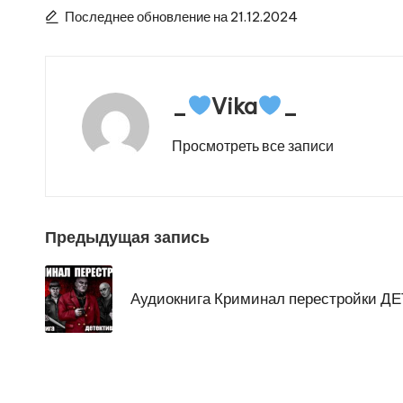
Последнее обновление на 21.12.2024
_
Vika
_
Просмотреть все записи
Навигация
Предыдущая запись
по
Аудиокнига Криминал перестройки Д
записям