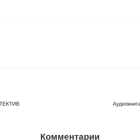
ЕТЕКТИВ
Аудиокниг
Комментарии