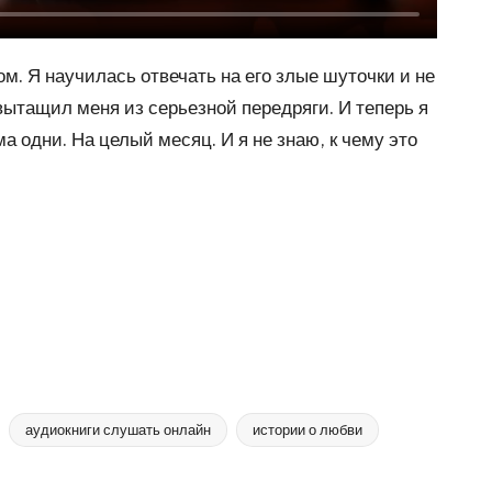
м. Я научилась отвечать на его злые шуточки и не
вытащил меня из серьезной передряги. И теперь я
 одни. На целый месяц. И я не знаю, к чему это
аудиокниги слушать онлайн
истории о любви