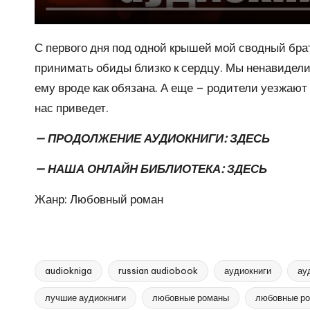
С первого дня под одной крышей мой сводный брат,
принимать обиды близко к сердцу. Мы ненавидели 
ему вроде как обязана. А еще – родители уезжают 
нас приведет.
— ПРОДОЛЖЕНИЕ АУДИОКНИГИ:
ЗДЕСЬ
— НАША ОНЛАЙН БИБЛИОТЕКА:
ЗДЕСЬ
Жанр: Любовный роман
audiokniga
russian audiobook
аудиокниги
ау
лучшие аудиокниги
любовные романы
любовные ро
Метки: