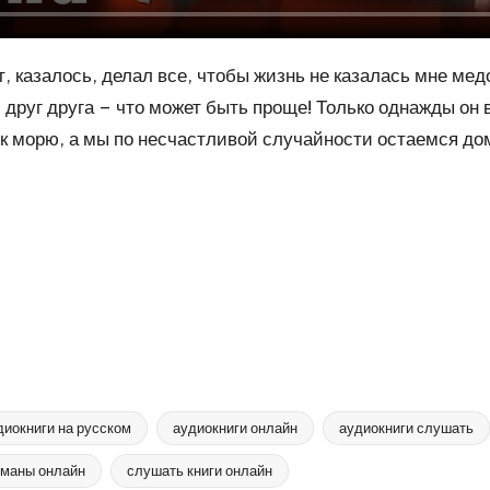
 казалось, делал все, чтобы жизнь не казалась мне медо
друг друга – что может быть проще! Только однажды он 
к морю, а мы по несчастливой случайности остаемся дома
диокниги на русском
аудиокниги онлайн
аудиокниги слушать
маны онлайн
слушать книги онлайн