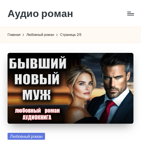
Аудио роман
Перейти
к
содержимому
Главная
Любовный роман
Страница 25
Опубликовано
Любовный роман