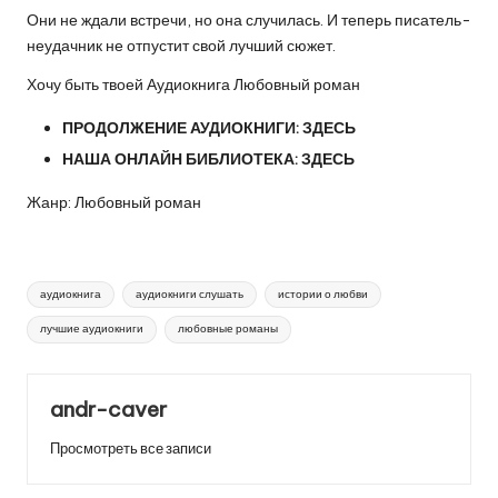
Они не ждали встречи, но она случилась. И теперь писатель-
неудачник не отпустит свой лучший сюжет.
Хочу быть твоей Аудиокнига Любовный роман
ПРОДОЛЖЕНИЕ АУДИОКНИГИ:
ЗДЕСЬ
НАША ОНЛАЙН БИБЛИОТЕКА:
ЗДЕСЬ
Жанр: Любовный роман
Метки:
аудиокнига
аудиокниги слушать
истории о любви
лучшие аудиокниги
любовные романы
andr-caver
Просмотреть все записи