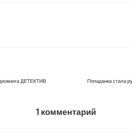
диокнига ДЕТЕКТИВ
Попаданка стала р
1 комментарий