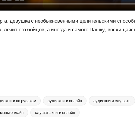
урга, девушка с необыкновенными целительскими спосо
, лечит его бойцов, а иногда и самого Пашку, восхищаясь
диокниги на русском
аудиокниги онлайн
аудиокниги слушать
маны онлайн
слушать книги онлайн