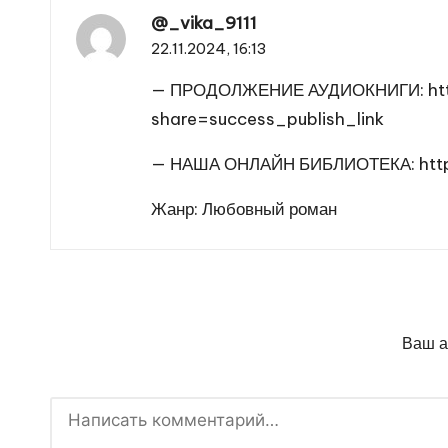
@_vika_9111
22.11.2024,
16:13
— ПРОДОЛЖЕНИЕ АУДИОКНИГИ:
ht
share=success_publish_link
— НАША ОНЛАЙН БИБЛИОТЕКА:
htt
Жанр: Любовный роман
Ваш а