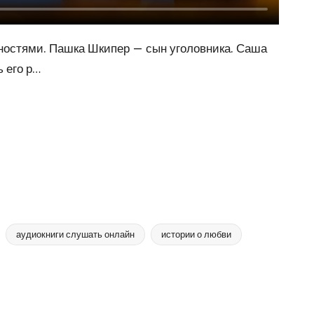
бностями. Пашка Шкипер — сын уголовника. Саша
 его р…
аудиокниги слушать онлайн
истории о любви