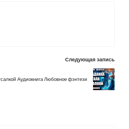
Следующая запись
усалкой Аудиокнига Любовное фэнтези