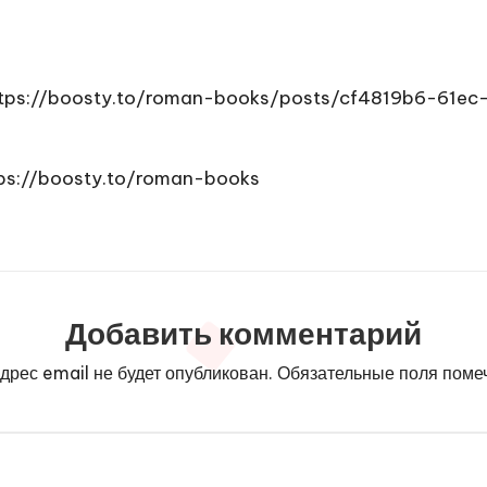
tps://boosty.to/roman-books/posts/cf4819b6-61e
ps://boosty.to/roman-books
Добавить комментарий
дрес email не будет опубликован.
Обязательные поля пом