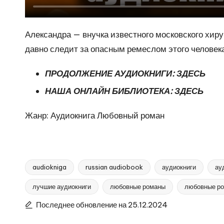
Александра — внучка известного московского хир
давно следит за опасным ремеслом этого человека
ПРОДОЛЖЕНИЕ АУДИОКНИГИ:
ЗДЕСЬ
НАША ОНЛАЙН БИБЛИОТЕКА:
ЗДЕСЬ
Жанр: Аудиокнига Любовный роман
audiokniga
russian audiobook
аудиокниги
ау
лучшие аудиокниги
любовные романы
любовные ро
Метки:
Последнее обновление на 25.12.2024