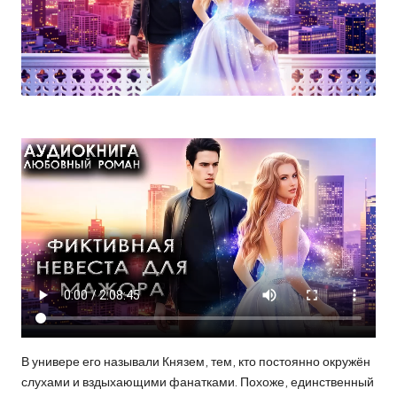
В универе его называли Князем, тем, кто постоянно окружён
слухами и вздыхающими фанатками. Похоже, единственный