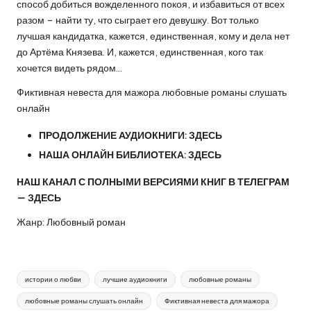
способ добиться вожделенного покоя, и избавиться от всех
разом – найти ту, что сыграет его девушку. Вот только
лучшая кандидатка, кажется, единственная, кому и дела нет
до Артёма Князева. И, кажется, единственная, кого так
хочется видеть рядом…
Фиктивная невеста для мажора любовные романы слушать
онлайн
ПРОДОЛЖЕНИЕ АУДИОКНИГИ:
ЗДЕСЬ
НАША ОНЛАЙН БИБЛИОТЕКА:
ЗДЕСЬ
НАШ КАНАЛ С ПОЛНЫМИ ВЕРСИЯМИ КНИГ В ТЕЛЕГРАМ
—
ЗДЕСЬ
Жанр: Любовный роман
Метки:
истории о любви
лучшие аудиокниги
любовные романы
любовные романы слушать онлайн
Фиктивная невеста для мажора