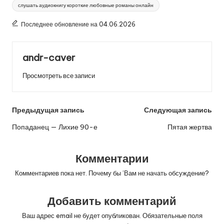
слушать аудиокнигу короткие любовные романы онлайн
Последнее обновление на 04.06.2026
andr-caver
Просмотреть все записи
Навигация
Предыдущая запись
Следующая запись
по
Попаданец — Лихие 90-е
Пятая жертва
записям
Комментарии
Комментариев пока нет. Почему бы ’Вам не начать обсуждение?
Добавить комментарий
Ваш адрес email не будет опубликован.
Обязательные поля