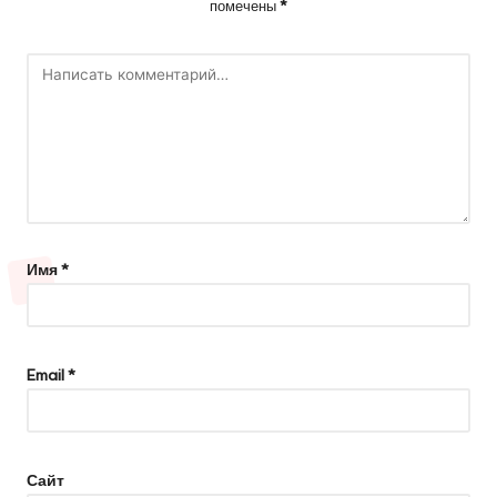
помечены
*
Имя
*
Email
*
Сайт