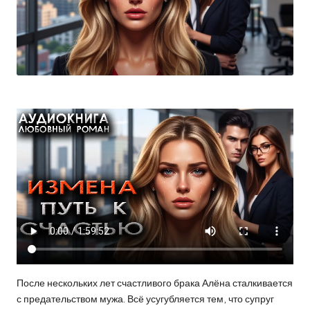
После нескольких лет счастливого брака Алёна сталкивается
с предательством мужа. Всё усугубляется тем, что супруг