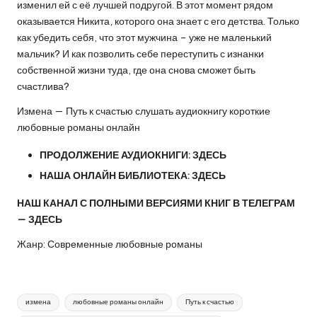
изменил ей с её лучшей подругой. В этот момент рядом
оказывается Никита, которого она знает с его детства. Только
как убедить себя, что этот мужчина – уже не маленький
мальчик? И как позволить себе переступить с изнанки
собственной жизни туда, где она снова сможет быть
счастлива?
Измена — Путь к счастью слушать аудиокнигу короткие
любовные романы онлайн
ПРОДОЛЖЕНИЕ АУДИОКНИГИ:
ЗДЕСЬ
НАША ОНЛАЙН БИБЛИОТЕКА:
ЗДЕСЬ
НАШ КАНАЛ С ПОЛНЫМИ ВЕРСИЯМИ КНИГ В ТЕЛЕГРАМ
—
ЗДЕСЬ
Жанр: Современные любовные романы
Метки:
измена
любовные романы онлайн
Путь к счастью