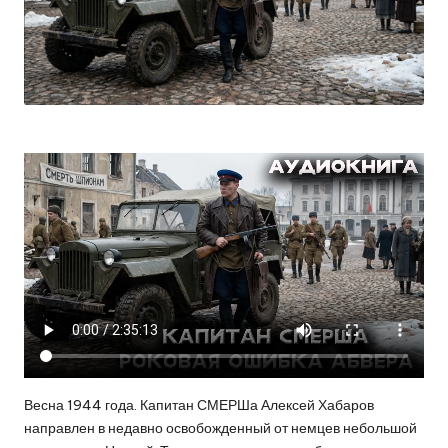
Весна 1944 года. Капитан СМЕРШа Алексей Хабаров
направлен в недавно освобожденный от немцев небольшой