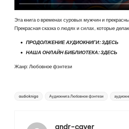
Эта книга о временах суровых мужчин и прекрасны
Прекрасная сказка о людях и силах, которые дел
ПРОДОЛЖЕНИЕ АУДИОКНИГИ:
ЗДЕСЬ
НАША ОНЛАЙН БИБЛИОТЕКА:
ЗДЕСЬ
Жанр: Любовное фэнтези
audiokniga
Аудиокнига Любовное фэнтези
аудиокн
Метки:
andr-caver