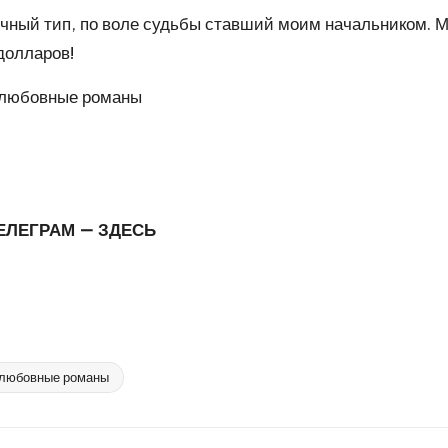
чный тип, по воле судьбы ставший моим начальником. Мы
долларов!
 любовные романы
ТЕЛЕГРАМ —
ЗДЕСЬ
 любовные романы