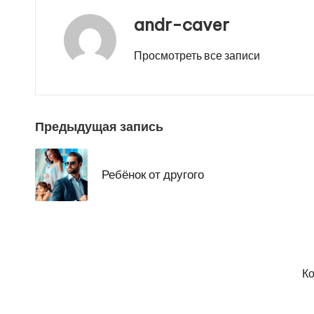
andr-caver
Просмотреть все записи
Навигация
Предыдущая запись
по
Ребёнок от другого
записям
Ко