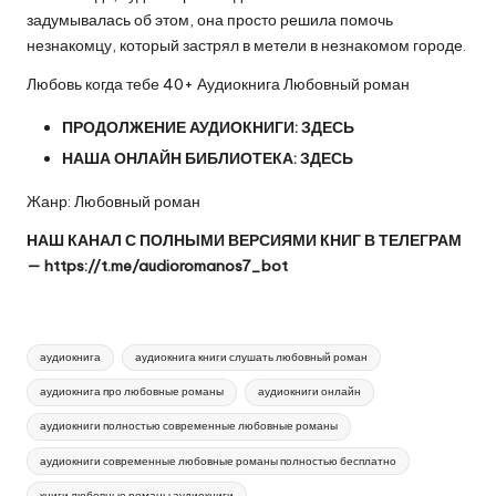
задумывалась об этом, она просто решила помочь
незнакомцу, который застрял в метели в незнакомом городе.
Любовь когда тебе 40+ Аудиокнига Любовный роман
ПРОДОЛЖЕНИЕ АУДИОКНИГИ:
ЗДЕСЬ
НАША ОНЛАЙН БИБЛИОТЕКА:
ЗДЕСЬ
Жанр: Любовный роман
НАШ КАНАЛ С ПОЛНЫМИ ВЕРСИЯМИ КНИГ В ТЕЛЕГРАМ
—
https://t.me/audioromanos7_bot
Метки:
аудиокнига
аудиокнига книги слушать любовный роман
аудиокнига про любовные романы
аудиокниги онлайн
аудиокниги полностью современные любовные романы
аудиокниги современные любовные романы полностью бесплатно
книги любовные романы аудиокниги