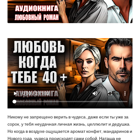
Никому не запрещено верить в чудеса, даже если ты уже за
сорок, у тебя неудачная личная жизнь, целлюлит и дедушка.
Но когда в воздухе ощущается аромат конфет, мандаринов и
Нового года, чудеса происходят сами собой. Наташа не