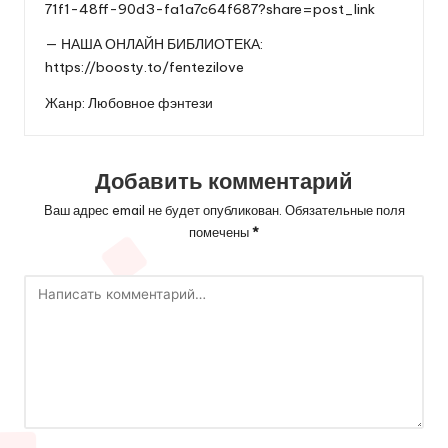
71f1-48ff-90d3-fa1a7c64f687?share=post_link
— НАША ОНЛАЙН БИБЛИОТЕКА:
https://boosty.to/fentezilove
Жанр: Любовное фэнтези
Добавить комментарий
Ваш адрес email не будет опубликован.
Обязательные поля
помечены
*