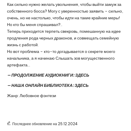
Как сильно нужно желать увольнения, чтобы выйти замуж за
собственного босса? Могу с уверенностью заявить – сильно,
очень, но не настолько, чтобы идти на такие крайние меры!
Но кто бы меня спрашивал?..
Теперь приходится терпеть свекровь, помешанную на идее
продления рода черных драконов, и совмещать семейную
жизнь с работой.
Но вот проблема – кто-то догадывается о секрете моего
начальника, а я начинаю Слышать зов могущественного
артефакта…
— ПРОДОЛЖЕНИЕ АУДИОКНИГИ:
ЗДЕСЬ
— НАША ОНЛАЙН БИБЛИОТЕКА:
ЗДЕСЬ
Жанр: Любовное фэнтези
Последнее обновление на 25.12.2024