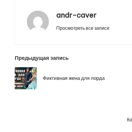
andr-caver
Просмотреть все записи
Навигация
Предыдущая запись
по
Фиктивная жена для лорда
записям
Ко