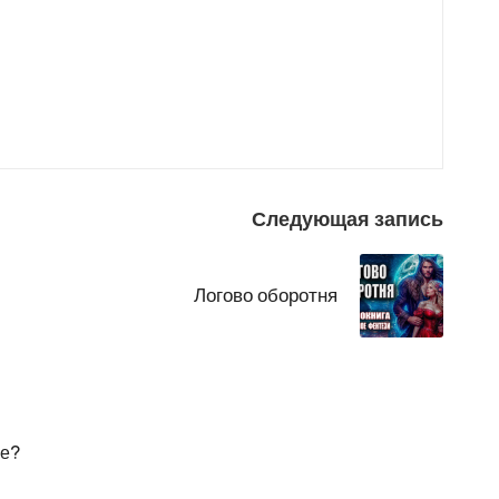
Следующая запись
Логово оборотня
ие?