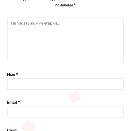
помечены
*
Имя
*
Email
*
Сайт