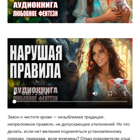
Закон о чистоте крови — незыблемая традиция,
непреложное правило, не допускающее отклонений. Но что
делать, если нет желания подчиняться установленному
порядку, приказам, воле мужчины? Отказ покровителю отца,