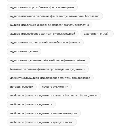
аудиокнига юмор любовное фэнтези академия
аудиокниги жанра любовное фэнтези слушать онлайн бесплатно
аудиокниги лучшее любовное фэнтези скачать бесплатно
аудиокниги любовное фэнтези елены звездной
аудиокниги онлайн
аудиокниги попаданцы любовное бытовое фэнтези
аудиокниги слушать
аудиокниги слушать онлайн любовное фэнтези рейтинг
бытовые любовные фэнтези про попаданок аудиокниги
дзен слушать аудиокниги любовное фэнтези про драконов
истории о любви
лучшие аудиокниги
любовное фэнтези аудиокнига слушать бесплатно без подписки
любовное фэнтези аудиокниги
любовное фэнтези аудиокниги галина гончарова
любовное фэнтези аудиокниги предательство