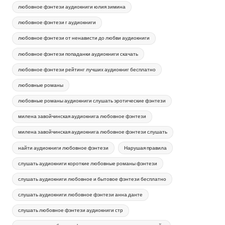
любовное фэнтези аудиокниги юлия зимина
любовное фэнтези г аудиокниги
любовное фэнтези от ненависти до любви аудиокниги
любовное фэнтези попаданки аудиокниги скачать
любовное фэнтези рейтинг лучших аудиокниг бесплатно
любовные романы
любовные романы аудиокниги слушать эротические фэнтези
милена завойчинская аудиокнига любовное фэнтези
милена завойчинская аудиокнига любовное фэнтези слушать
найти аудиокниги любовное фэнтези
Нарушая правила
слушать аудиокниги короткие любовные романы фэнтези
слушать аудиокниги любовное и бытовое фэнтези бесплатно
слушать аудиокниги любовное фэнтези анна данте
слушать любовное фэнтези аудиокниги стр