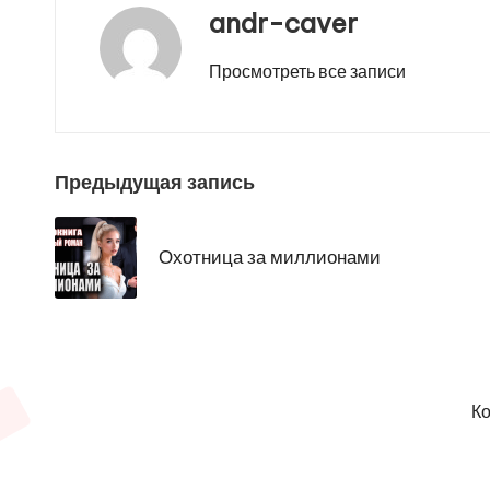
andr-caver
Просмотреть все записи
Навигация
Предыдущая запись
по
Охотница за миллионами
записям
Ко