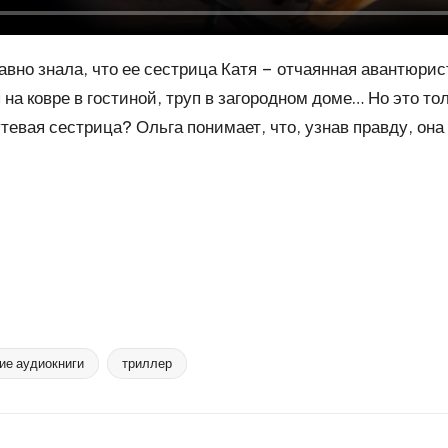
но знала, что ее сестрица Катя – отчаянная авантюрист
на ковре в гостиной, труп в загородном доме… Но это то
тевая сестрица? Ольга понимает, что, узнав правду, она 
ие аудиокниги
триллер