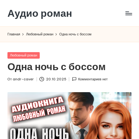
Аудио роман
Перейти
к
содержимому
Главная
Любовный роман
Одна ночь с боссом
Опубликовано
Любовный роман
в
Одна ночь с боссом
От
andr-caver
20.10.2025
Комментариев нет
Запись
от