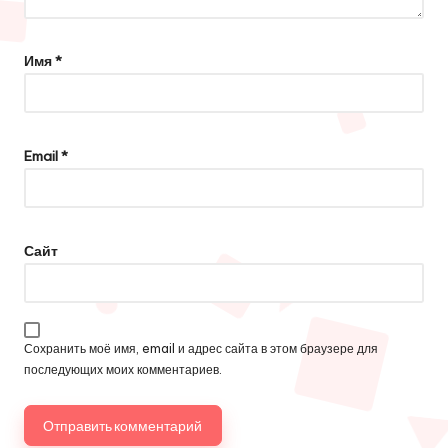
Имя
*
Email
*
Сайт
Сохранить моё имя, email и адрес сайта в этом браузере для
последующих моих комментариев.