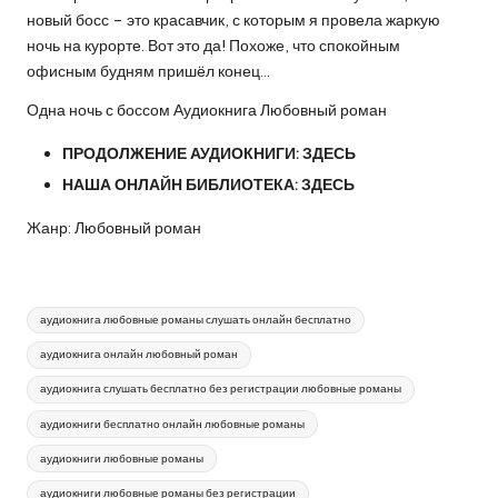
новый босс – это красавчик, с которым я провела жаркую
ночь на курорте. Вот это да! Похоже, что спокойным
офисным будням пришёл конец…
Одна ночь с боссом Аудиокнига Любовный роман
ПРОДОЛЖЕНИЕ АУДИОКНИГИ:
ЗДЕСЬ
НАША ОНЛАЙН БИБЛИОТЕКА:
ЗДЕСЬ
Жанр: Любовный роман
Метки:
аудиокнига любовные романы слушать онлайн бесплатно
аудиокнига онлайн любовный роман
аудиокнига слушать бесплатно без регистрации любовные романы
аудиокниги бесплатно онлайн любовные романы
аудиокниги любовные романы
аудиокниги любовные романы без регистрации