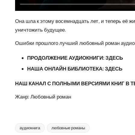
Она шла к этому восемнадцать лет, и теперь её ж
уничтожить будущее.
Ошибки прошлого лучший любовный роман аудио
ПРОДОЛЖЕНИЕ АУДИОКНИГИ:
ЗДЕСЬ
НАША ОНЛАЙН БИБЛИОТЕКА:
ЗДЕСЬ
НАШ КАНАЛ С ПОЛНЫМИ ВЕРСИЯМИ КНИГ В 
Жанр: Любовный роман
аудиокнига
любовные романы
Метки: