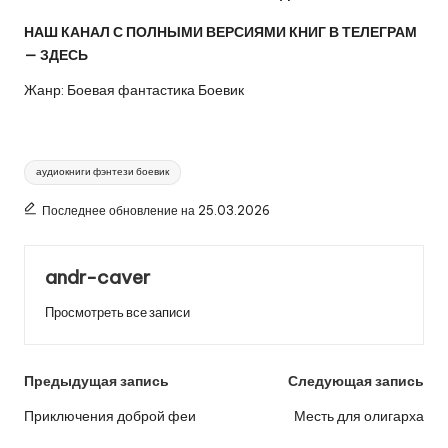
НАШ КАНАЛ С ПОЛНЫМИ ВЕРСИЯМИ КНИГ В ТЕЛЕГРАМ
—
ЗДЕСЬ
Жанр: Боевая фантастика Боевик
Метки:
аудиокниги фэнтези боевик
Последнее обновление на 25.03.2026
andr-caver
Просмотреть все записи
Навигация
Предыдущая запись
Следующая запись
по
Приключения доброй феи
Месть для олигарха