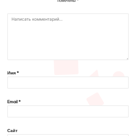
помечены
*
Имя
*
Email
*
Сайт