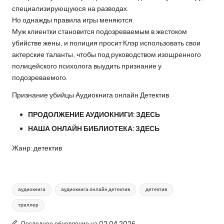
специализирующуюся на разводах.
Но однажды правила игры меняются.
Муж клиентки становится подозреваемым в жестоком
убийстве жены, и полиция просит Клэр использовать свои
актерские таланты, чтобы под руководством изощренного
полицейского психолога выудить признание у
подозреваемого.
Признание убийцы Аудиокнига онлайн Детектив
ПРОДОЛЖЕНИЕ АУДИОКНИГИ:
ЗДЕСЬ
НАША ОНЛАЙН БИБЛИОТЕКА:
ЗДЕСЬ
Жанр: детектив
Метки:
аудиокнига
аудиокнига онлайн детектив
детектив
триллер
Последнее обновление на 02.04.2026