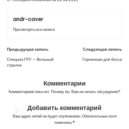
andr-caver
Просмотреть все записи
Навигация
Предыдущая запись
Следующая запись
по
Спецназ ГРУ — Вольный
Горничная для босса
стрелок
записям
Комментарии
Комментариев пока нет. Почему бы ’Вам не начать обсуждение?
Добавить комментарий
Ваш адрес email не будет опубликован.
Обязательные поля
помечены
*