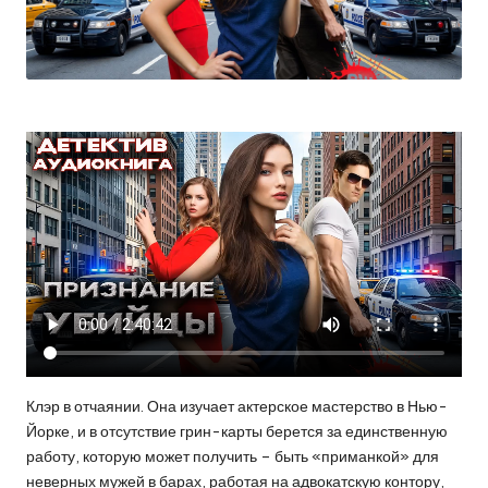
Клэр в отчаянии. Она изучает актерское мастерство в Нью-
Йорке, и в отсутствие грин-карты берется за единственную
работу, которую может получить – быть «приманкой» для
неверных мужей в барах, работая на адвокатскую контору,