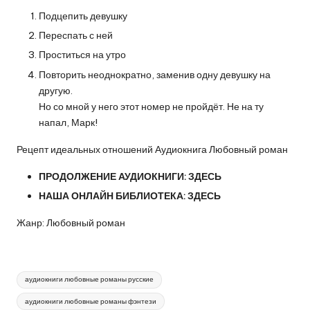
Подцепить девушку
Переспать с ней
Проститься на утро
Повторить неоднократно, заменив одну девушку на
другую.
Но со мной у него этот номер не пройдёт. Не на ту
напал, Марк!
Рецепт идеальных отношений Аудиокнига Любовный роман
ПРОДОЛЖЕНИЕ АУДИОКНИГИ:
ЗДЕСЬ
НАША ОНЛАЙН БИБЛИОТЕКА:
ЗДЕСЬ
Жанр: Любовный роман
Метки:
аудиокниги любовные романы русские
аудиокниги любовные романы фэнтези