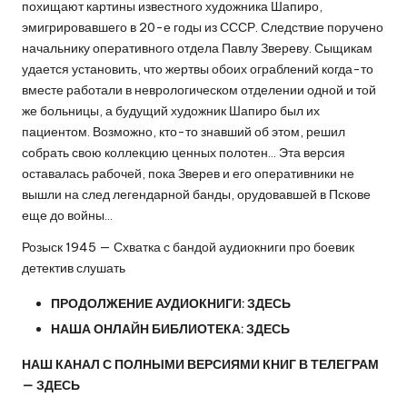
похищают картины известного художника Шапиро,
эмигрировавшего в 20-е годы из СССР. Следствие поручено
начальнику оперативного отдела Павлу Звереву. Сыщикам
удается установить, что жертвы обоих ограблений когда-то
вместе работали в неврологическом отделении одной и той
же больницы, а будущий художник Шапиро был их
пациентом. Возможно, кто-то знавший об этом, решил
собрать свою коллекцию ценных полотен… Эта версия
оставалась рабочей, пока Зверев и его оперативники не
вышли на след легендарной банды, орудовавшей в Пскове
еще до войны…
Розыск 1945 — Схватка с бандой аудиокниги про боевик
детектив слушать
ПРОДОЛЖЕНИЕ АУДИОКНИГИ:
ЗДЕСЬ
НАША ОНЛАЙН БИБЛИОТЕКА:
ЗДЕСЬ
НАШ КАНАЛ С ПОЛНЫМИ ВЕРСИЯМИ КНИГ В ТЕЛЕГРАМ
—
ЗДЕСЬ