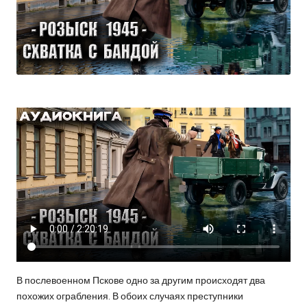
В послевоенном Пскове одно за другим происходят два
похожих ограбления. В обоих случаях преступники