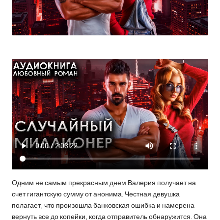
Одним не самым прекрасным днем Валерия получает на
счет гигантскую сумму от анонима. Честная девушка
полагает, что произошла банковская ошибка и намерена
вернуть все до копейки, когда отправитель обнаружится. Она