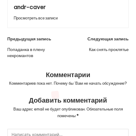
andr-caver
Просмотреть все записи
Навигация
Предыдущая запись
Следующая запись
по
Попаданка в плену
Как снять проклятье
некромантов
записям
Комментарии
Комментариев пока нет. Почему бы ’Вам не начать обсуждение?
Добавить комментарий
Ваш адрес email не будет опубликован.
Обязательные поля
помечены
*