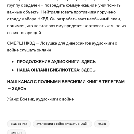
группу с задачей – повредить коммуникации и уничтожить
важные объекты. Нейтрализовать противника поручено
отряду майора НКВД. Он разрабатывает необычный план,
понимая, что на этот раз ему придется жертвовать кем-то из
своих товарищей…
СМЕРШ НКВД — Ловушка для диверсантов аудиокниги о
войне слушать онлайн
ПРОДОЛЖЕНИЕ АУДИОКНИГИ:
ЗДЕСЬ
НАША ОНЛАЙН БИБЛИОТЕКА:
ЗДЕСЬ
НАШ КАНАЛ С ПОЛНЫМИ ВЕРСИЯМИ КНИГ В ТЕЛЕГРАМ
—
ЗДЕСЬ
Жанр: Боевик, аудиокниги о войне
Метки:
аудиокнига
аудиокниги о войне слушать онлайн
НКВД
СМЕРШ