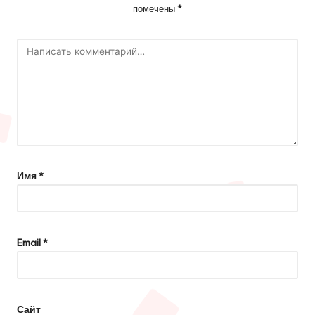
помечены
*
Имя
*
Email
*
Сайт