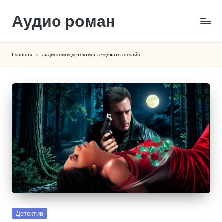
Аудио роман
Перейти
к
содержимому
Главная
аудиокниги детективы слушать онлайн
Опубликовано
Детектив