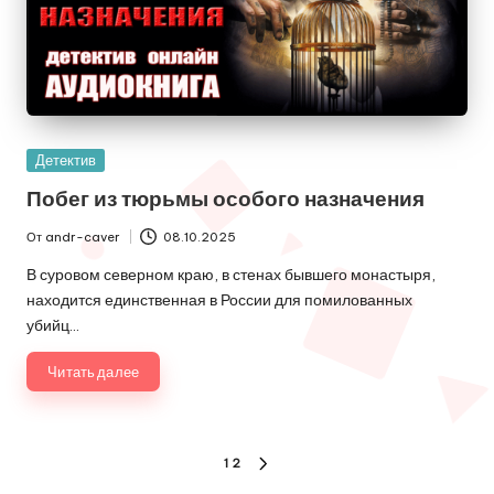
Опубликовано
Детектив
в
Побег из тюрьмы особого назначения
От
andr-caver
08.10.2025
Запись
от
В суровом северном краю, в стенах бывшего монастыря,
находится единственная в России для помилованных
убийц…
Читать далее
Пагинация
1
2
СЛЕДУЮЩАЯ
СТРАНИЦА