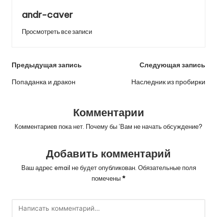
andr-caver
Просмотреть все записи
Навигация
Предыдущая запись
Следующая запись
по
Попаданка и дракон
Наследник из пробирки
записям
Комментарии
Комментариев пока нет. Почему бы ’Вам не начать обсуждение?
Добавить комментарий
Ваш адрес email не будет опубликован.
Обязательные поля
помечены
*