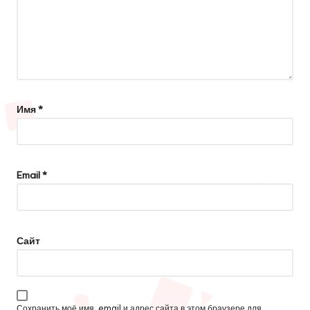
Имя
*
Email
*
Сайт
Сохранить моё имя, email и адрес сайта в этом браузере для