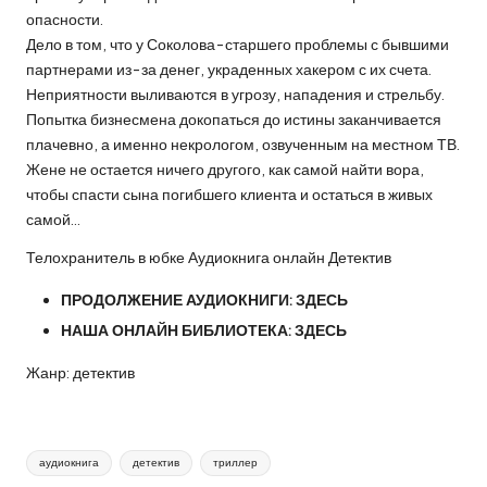
опасности.
Дело в том, что у Соколова-старшего проблемы с бывшими
партнерами из-за денег, украденных хакером с их счета.
Неприятности выливаются в угрозу, нападения и стрельбу.
Попытка бизнесмена докопаться до истины заканчивается
плачевно, а именно некрологом, озвученным на местном ТВ.
Жене не остается ничего другого, как самой найти вора,
чтобы спасти сына погибшего клиента и остаться в живых
самой…
Телохранитель в юбке Аудиокнига онлайн Детектив
ПРОДОЛЖЕНИЕ АУДИОКНИГИ:
ЗДЕСЬ
НАША ОНЛАЙН БИБЛИОТЕКА:
ЗДЕСЬ
Жанр: детектив
Метки:
аудиокнига
детектив
триллер