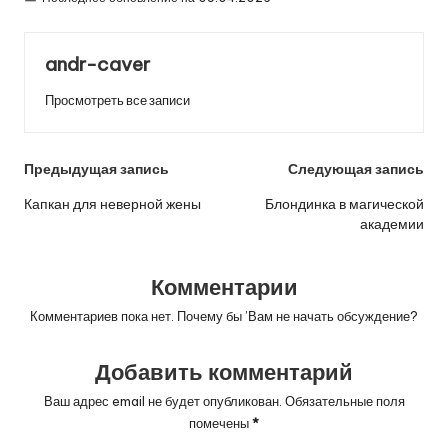
andr-caver
Просмотреть все записи
Навигация
Предыдущая запись
Следующая запись
по
Капкан для неверной жены
Блондинка в магической
академии
записям
Комментарии
Комментариев пока нет. Почему бы ’Вам не начать обсуждение?
Добавить комментарий
Ваш адрес email не будет опубликован.
Обязательные поля
помечены
*