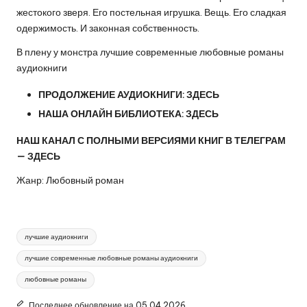
жестокого зверя. Его постельная игрушка. Вещь. Его сладкая
одержимость. И законная собственность.
В плену у монстра лучшие современные любовные романы
аудиокниги
ПРОДОЛЖЕНИЕ АУДИОКНИГИ:
ЗДЕСЬ
НАША ОНЛАЙН БИБЛИОТЕКА:
ЗДЕСЬ
НАШ КАНАЛ С ПОЛНЫМИ ВЕРСИЯМИ КНИГ В ТЕЛЕГРАМ
—
ЗДЕСЬ
Жанр: Любовный роман
Метки:
лучшие аудиокниги
лучшие современные любовные романы аудиокниги
любовные романы
Последнее обновление на 05.04.2026