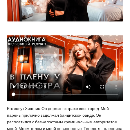
Его зовут Хищник. Он держит в страхе весь город. Мой
парень прилично задолжал бандитской банде. Он
расплатился с безжалостным криминальным авторитетом
мной. Моим телом и моей невинностью. Теперь я… пленница