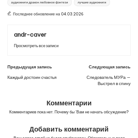
аудиокниги дракон любовное фэнтези
лучшие аудиокниги
Последнее обновление на 04.03.2026
andr-caver
Просмотреть все записи
Навигация
Предыдущая запись
Следующая запись
по
Каждый достоин счастья
Следователь МУРа —
Выстрел в спину
записям
Комментарии
Комментариев пока нет. Почему бы ’Вам не начать обсуждение?
Добавить комментарий
Ваш адрес email не будет опубликован.
Обязательные поля