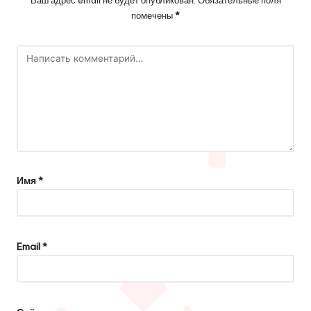
помечены
*
Имя
*
Email
*