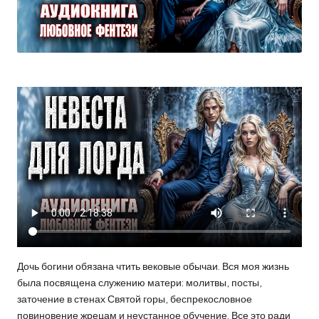
Дочь богини обязана чтить вековые обычаи. Вся моя жизнь
была посвящена служению матери: молитвы, посты,
заточение в стенах Святой горы, беспрекословное
повиновение жрецам и неустанное обучение. Все это ради