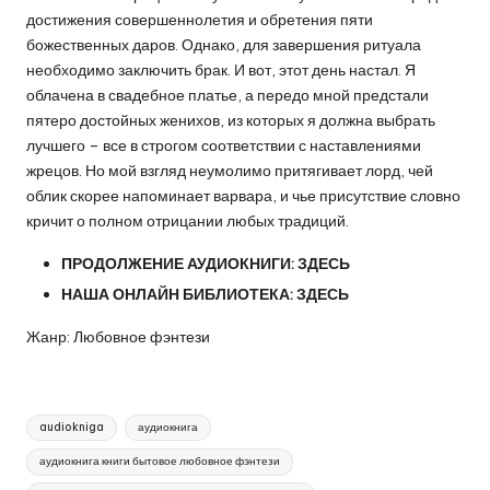
достижения совершеннолетия и обретения пяти
божественных даров. Однако, для завершения ритуала
необходимо заключить брак. И вот, этот день настал. Я
облачена в свадебное платье, а передо мной предстали
пятеро достойных женихов, из которых я должна выбрать
лучшего – все в строгом соответствии с наставлениями
жрецов. Но мой взгляд неумолимо притягивает лорд, чей
облик скорее напоминает варвара, и чье присутствие словно
кричит о полном отрицании любых традиций.
ПРОДОЛЖЕНИЕ АУДИОКНИГИ:
ЗДЕСЬ
НАША ОНЛАЙН БИБЛИОТЕКА:
ЗДЕСЬ
Жанр: Любовное фэнтези
Метки:
audiokniga
аудиокнига
аудиокнига книги бытовое любовное фэнтези