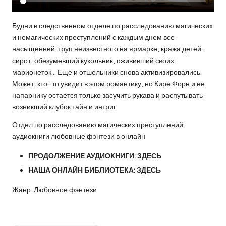
Будни в следственном отделе по расследованию магических
и немагических преступлений с каждым днем все
насыщенней: труп неизвестного на ярмарке, кража детей-
сирот, обезумевший кукольник, ожививший своих
марионеток… Еще и отшельники снова активизировались.
Может, кто-то увидит в этом романтику, но Кире Форн и ее
напарнику остается только засучить рукава и распутывать
возникший клубок тайн и интриг.
Отдел по расследованию магических преступлений
аудиокниги любовные фэнтези в онлайн
ПРОДОЛЖЕНИЕ АУДИОКНИГИ:
ЗДЕСЬ
НАША ОНЛАЙН БИБЛИОТЕКА:
ЗДЕСЬ
Жанр: Любовное фэнтези