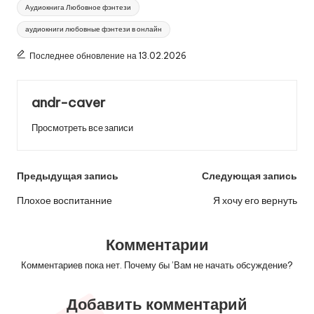
Метки:
Аудиокнига Любовное фэнтези
аудиокниги любовные фэнтези в онлайн
Последнее обновление на 13.02.2026
andr-caver
Просмотреть все записи
Навигация
Предыдущая запись
Следующая запись
по
Плохое воспитанние
Я хочу его вернуть
записям
Комментарии
Комментариев пока нет. Почему бы ’Вам не начать обсуждение?
Добавить комментарий