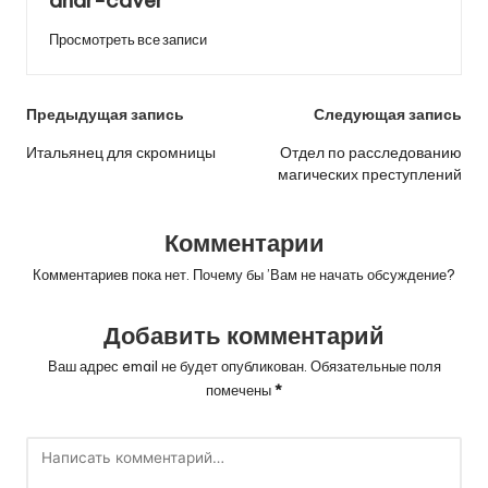
andr-caver
Просмотреть все записи
Навигация
Предыдущая запись
Следующая запись
по
Итальянец для скромницы
Отдел по расследованию
магических преступлений
записям
Комментарии
Комментариев пока нет. Почему бы ’Вам не начать обсуждение?
Добавить комментарий
Ваш адрес email не будет опубликован.
Обязательные поля
помечены
*