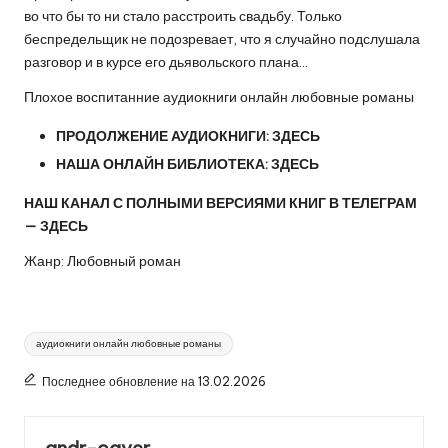
во что бы то ни стало расстроить свадьбу. Только
беспредельщик не подозревает, что я случайно подслушала
разговор и в курсе его дьявольского плана…
Плохое воспитанние аудиокниги онлайн любовные романы
ПРОДОЛЖЕНИЕ АУДИОКНИГИ:
ЗДЕСЬ
НАША ОНЛАЙН БИБЛИОТЕКА:
ЗДЕСЬ
НАШ КАНАЛ С ПОЛНЫМИ ВЕРСИЯМИ КНИГ В ТЕЛЕГРАМ
—
ЗДЕСЬ
Жанр: Любовный роман
Метки:
аудиокниги онлайн любовные романы
Последнее обновление на 13.02.2026