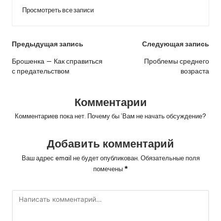
Просмотреть все записи
Навигация
Предыдущая запись
Следующая запись
по
Брошенка — Как справиться
Проблемы среднего
с предательством
возраста
записям
Комментарии
Комментариев пока нет. Почему бы ’Вам не начать обсуждение?
Добавить комментарий
Ваш адрес email не будет опубликован.
Обязательные поля
помечены
*