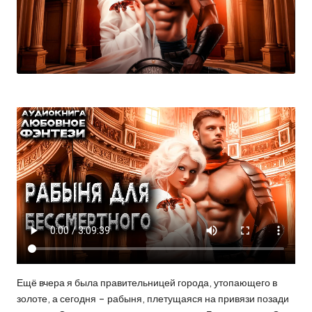
Ещё вчера я была правительницей города, утопающего в
золоте, а сегодня – рабыня, плетущаяся на привязи позади