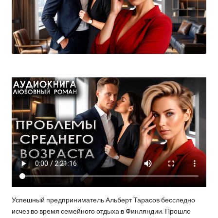
Успешный предприниматель Альберт Тарасов бесследно
исчез во время семейного отдыха в Финляндии. Прошло