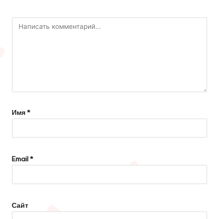
Имя
*
Email
*
Сайт