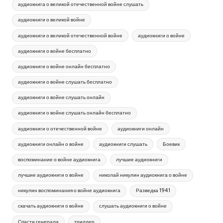
аудиокнига о великой отечественной войне слушать
аудиокниги о великой войне
аудиокниги о великой отечественной войне
аудиокниги о войне
аудиокниги о войне бесплатно
аудиокниги о войне онлайн бесплатно
аудиокниги о войне слушать бесплатно
аудиокниги о войне слушать онлайн
аудиокниги о войне слушать онлайн бесплатно
аудиокниги о отечественной войне
аудиокниги онлайн
аудиокниги онлайн о войне
аудиокниги слушать
Боевик
воспоминание о войне аудиокнига
лучшие аудиокниги
лучшие аудиокниги о войне
николай никулин аудиокнига о войне
никулин воспоминания о войне аудиокнига
Разведка 1941
скачать аудиокниги о войне
слушать аудиокниги о войне
Спасти генерала
триллер