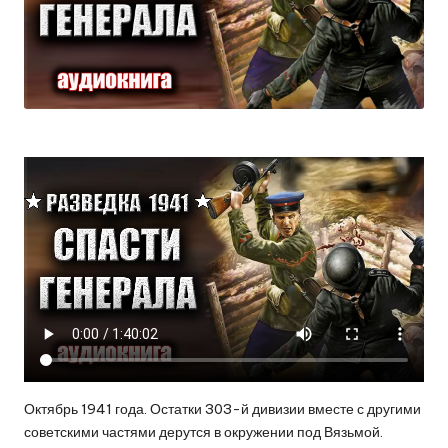
Октябрь 1941 года. Остатки 303-й дивизии вместе с другими
советскими частями дерутся в окружении под Вязьмой.