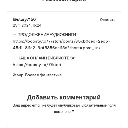
@story7150
Ответить
23.11.2024,
16:24
— ПРОДОЛЖЕНИЕ АУДИОКНИГИ:
https://boosty.to/77stori/posts/98cb0ced-2ea5-
45d1-86e2-9af5356ae65c?share=post_link
— НАША ОНЛАЙН БИБЛИОТЕКА:
https://boosty.to/77stori
Жанр: Боевая фантастика
Добавить комментарий
Ваш адрес email не будет опубликован.
Обязательные поля
помечены
*