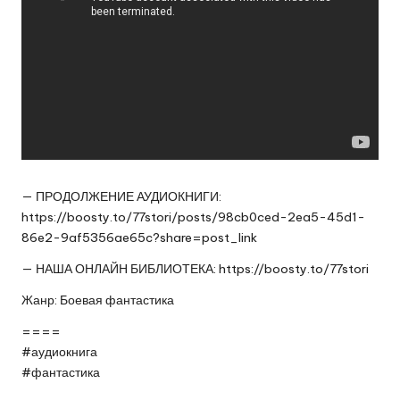
— ПРОДОЛЖЕНИЕ АУДИОКНИГИ:
https://boosty.to/77stori/posts/98cb0ced-2ea5-45d1-
86e2-9af5356ae65c?share=post_link
— НАША ОНЛАЙН БИБЛИОТЕКА:
https://boosty.to/77stori
Жанр: Боевая фантастика
====
#аудиокнига
#фантастика